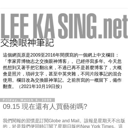
這個網頁原是2009至2016年間撰寫的一個網上中文欄目：
「李家昇博物志之交換眼神博客」。已經停寫多年。今天忽
然想到又著手把它翻出來，不過已再不是甚麼博客了，大概
會是照片，瑣碎文字，甚至中英夾雜，不同片段事記的混合
使用。欄目改為交換眼神筆記。之前所寫的一概留下，備作
翻查。（2021年10月19日按）
Friday, March 6, 2009
09.15 現在還有人買藝術嗎?
我們閱報的習慣是訂閱Globe and Mail。該報是星期天不出版
的，於是我們便同時訂閱了星期日版的New York Times。這