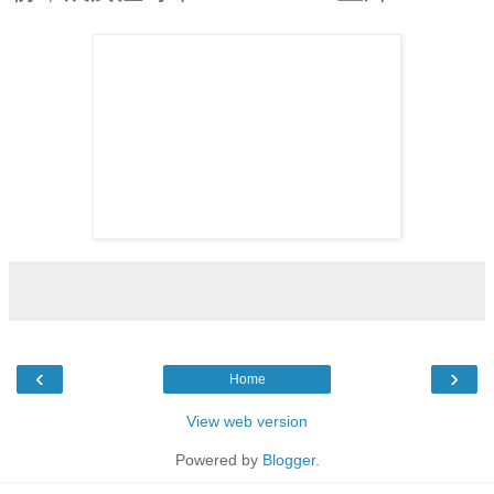
‹
›
Home
View web version
Powered by
Blogger
.