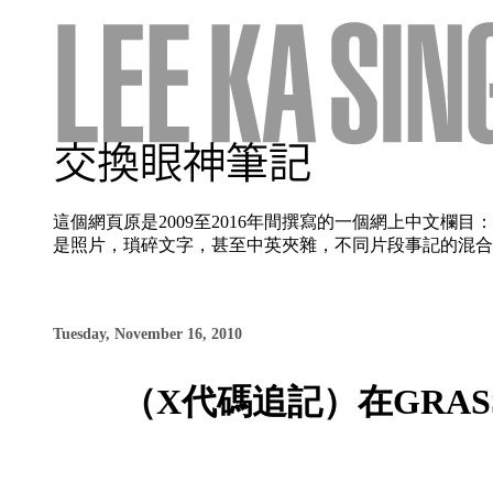
這個網頁原是2009至2016年間撰寫的一個網上中文
是照片，瑣碎文字，甚至中英夾雜，不同片段事記的混合使
Tuesday, November 16, 2010
（X代碼追記）在GRASSE