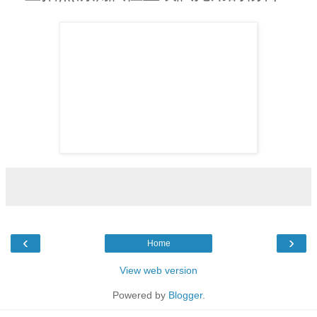
‹
›
Home
View web version
Powered by
Blogger
.