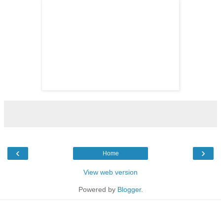
‹
›
Home
View web version
Powered by
Blogger
.