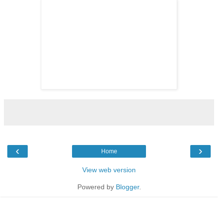
‹
›
Home
View web version
Powered by
Blogger
.