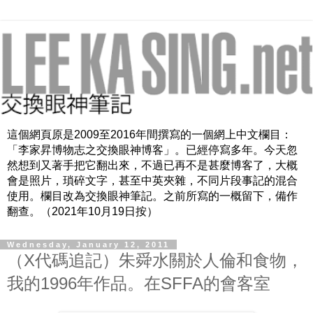
這個網頁原是2009至2016年間撰寫的一個網上中文欄目：
「李家昇博物志之交換眼神博客」。已經停寫多年。今天忽
然想到又著手把它翻出來，不過已再不是甚麼博客了，大概
會是照片，瑣碎文字，甚至中英夾雜，不同片段事記的混合
使用。欄目改為交換眼神筆記。之前所寫的一概留下，備作
翻查。（2021年10月19日按）
Wednesday, January 12, 2011
（X代碼追記）朱舜水關於人倫和食物，
我的1996年作品。在SFFA的會客室