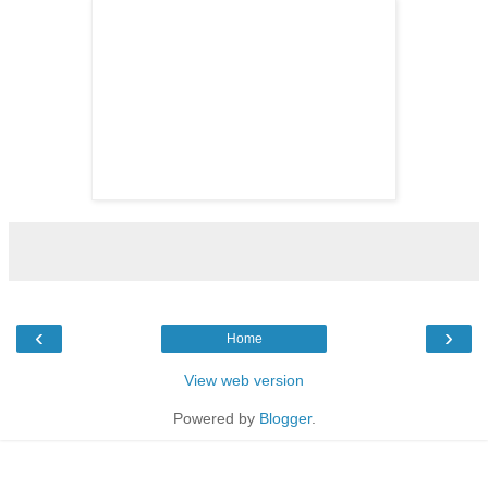
‹
›
Home
View web version
Powered by
Blogger
.