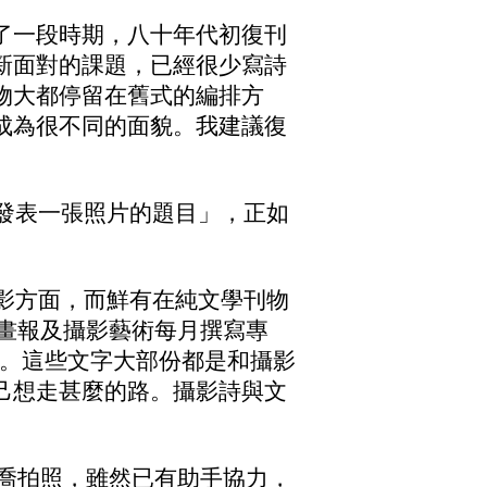
了一段時期，八十年代初復刊
新面對的課題，已經很少寫詩
物大都停留在舊式的編排方
成為很不同的面貌。我建議復
刊發表一張照片的題目」，正如
攝影方面，而鮮有在純文學刊物
影畫報及攝影藝術每月撰寫專
1）等。這些文字大部份都是和攝影
己想走甚麼的路。攝影詩與文
黃楚喬拍照，雖然已有助手協力，