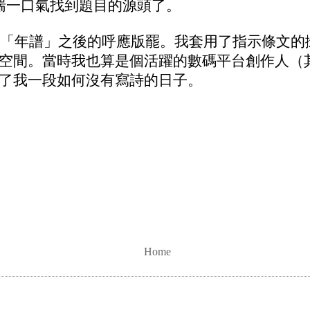
喘一口氣找到題目的源頭了。
所寫「年譜」之後的呼應版罷。我套用了指示條文
空間。當時我也算是
個
活躍的數碼平台創作人（
了我一段如何沒有寫詩的日子。
Home