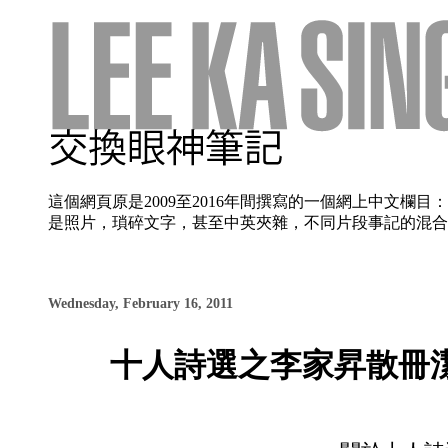
這個網頁原是2009至2016年間撰寫的一個網上中文
是照片，瑣碎文字，甚至中英夾雜，不同片段事記的混合使
Wednesday, February 16, 2011
十人詩選之李家昇散冊