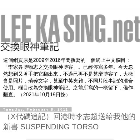
這個網頁原是2009至2016年間撰寫的一個網上中文欄目：
「李家昇博物志之交換眼神博客」。已經停寫多年。今天忽
然想到又著手把它翻出來，不過已再不是甚麼博客了，大概
會是照片，瑣碎文字，甚至中英夾雜，不同片段事記的混合
使用。欄目改為交換眼神筆記。之前所寫的一概留下，備作
翻查。（2021年10月19日按）
Tuesday, February 8, 2011
（X代碼追記）回港時李志超送給我他的
新書 SUSPENDING TORSO