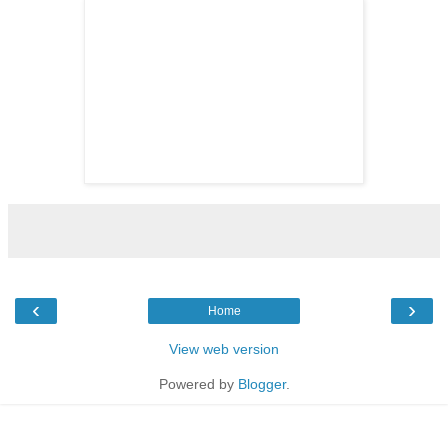
‹
›
Home
View web version
Powered by
Blogger
.