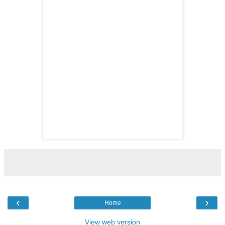
‹
›
Home
View web version