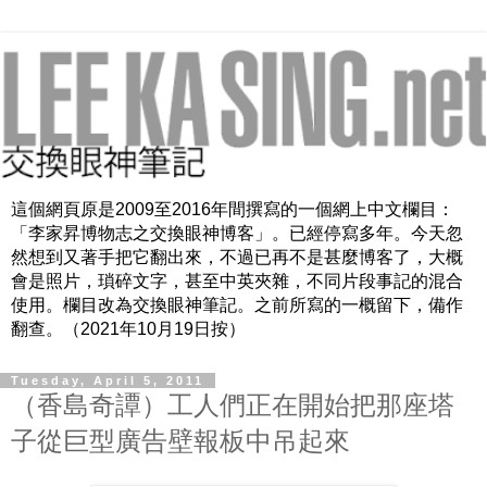
這個網頁原是2009至2016年間撰寫的一個網上中文欄目：
「李家昇博物志之交換眼神博客」。已經停寫多年。今天忽
然想到又著手把它翻出來，不過已再不是甚麼博客了，大概
會是照片，瑣碎文字，甚至中英夾雜，不同片段事記的混合
使用。欄目改為交換眼神筆記。之前所寫的一概留下，備作
翻查。（2021年10月19日按）
Tuesday, April 5, 2011
（香島奇譚）工人們正在開始把那座塔
子從巨型廣告壁報板中吊起來