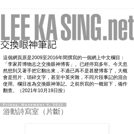
這個網頁原是2009至2016年間撰寫的一個網上中文欄目：
「李家昇博物志之交換眼神博客」。已經停寫多年。今天忽
然想到又著手把它翻出來，不過已再不是甚麼博客了，大概
會是照片，瑣碎文字，甚至中英夾雜，不同片段事記的混合
使用。欄目改為交換眼神筆記。之前所寫的一概留下，備作
翻查。（2021年10月19日按）
Friday, November 4, 2011
游動詩寫室（片斷）