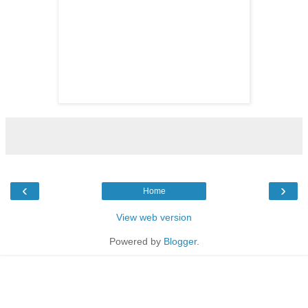
‹
›
Home
View web version
Powered by
Blogger
.