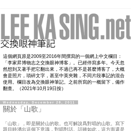
這個網頁原是2009至2016年間撰寫的一個網上中文欄目：
「李家昇博物志之交換眼神博客」。已經停寫多年。今天忽
然想到又著手把它翻出來，不過已再不是甚麼博客了，大概
會是照片，瑣碎文字，甚至中英夾雜，不同片段事記的混合
使用。欄目改為交換眼神筆記。之前所寫的一概留下，備作
翻查。（2021年10月19日按）
Wednesday, December 28, 2011
關於「山歌」
「山歌」，即是關於山的歌。也可解說爲對唱的山歌。寫下
題目時湧出這個下意識，對唱對話。話雖如此，這方面還是