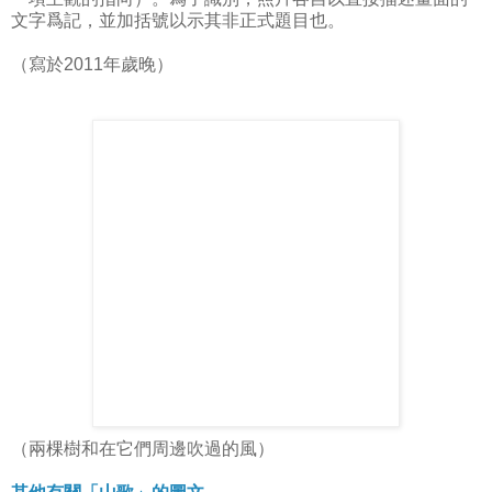
文字爲記，並加括號以示其非正式題目也。
（寫於2011年歲晚）
（兩棵樹和在它們周邊吹過的風）