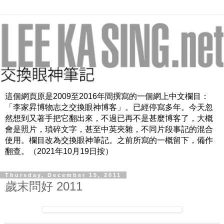
這個網頁原是2009至2016年間撰寫的一個網上中文欄目：
「李家昇博物志之交換眼神博客」。已經停寫多年。今天忽
然想到又著手把它翻出來，不過已再不是甚麼博客了，大概
會是照片，瑣碎文字，甚至中英夾雜，不同片段事記的混合
使用。欄目改為交換眼神筆記。之前所寫的一概留下，備作
翻查。（2021年10月19日按）
Thursday, December 15, 2011
歲末問好 2011