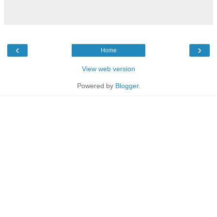
‹
›
Home
View web version
Powered by
Blogger
.