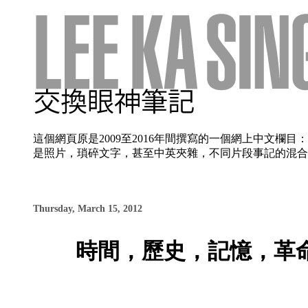
這個網頁原是2009至2016年間撰寫的一個網上中文
是照片，瑣碎文字，甚至中英夾雜，不同片段事記的混合使
Thursday, March 15, 2012
時間，歷史，記憶，革