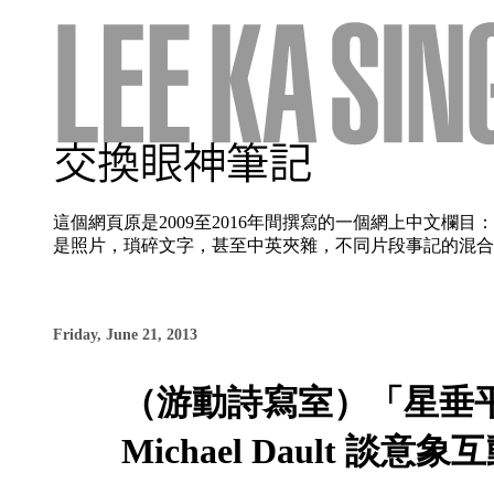
這個網頁原是2009至2016年間撰寫的一個網上中文
是照片，瑣碎文字，甚至中英夾雜，不同片段事記的混合使
Friday, June 21, 2013
（游動詩寫室）「星垂平
Michael Dault 談