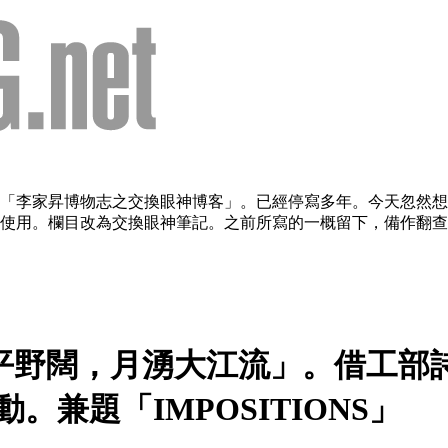
欄目：「李家昇博物志之交換眼神博客」。已經停寫多年。今天忽
用。欄目改為交換眼神筆記。之前所寫的一概留下，備作翻查。（2
野闊，月湧大江流」。借工部詩二
意象互動。兼題「IMPOSITIONS」