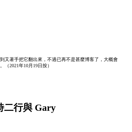
然想到又著手把它翻出來，不過已再不是甚麼博客了，大概會
021年10月19日按）
行與 Gary