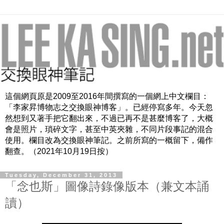
這個網頁原是2009至2016年間撰寫的一個網上中文欄目：
「李家昇博物志之交換眼神博客」。已經停寫多年。今天忽
然想到又著手把它翻出來，不過已再不是甚麼博客了，大概
會是照片，瑣碎文字，甚至中英夾雜，不同片段事記的混合
使用。欄目改為交換眼神筆記。之前所寫的一概留下，備作
翻查。（2021年10月19日按）
Tuesday, December 31, 2013
「念也斯」圖像詩錄像版本（兼文本誦
讀）