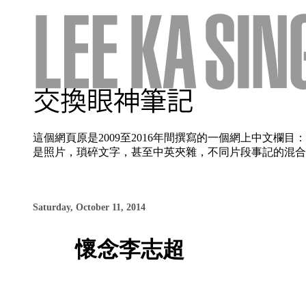
這個網頁原是2009至2016年間撰寫的一個網上中文
是照片，瑣碎文字，甚至中英夾雜，不同片段事記的混合使
Saturday, October 11, 2014
懷念李志超