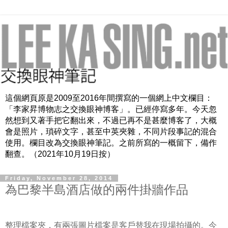
這個網頁原是2009至2016年間撰寫的一個網上中文欄目：
「李家昇博物志之交換眼神博客」。已經停寫多年。今天忽
然想到又著手把它翻出來，不過已再不是甚麼博客了，大概
會是照片，瑣碎文字，甚至中英夾雜，不同片段事記的混合
使用。欄目改為交換眼神筆記。之前所寫的一概留下，備作
翻查。（2021年10月19日按）
Friday, November 28, 2014
為巴黎半島酒店做的兩件掛牆作品
整理檔案夾，有兩張圖片檔案是客戶替我在現場拍攝的。今