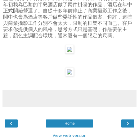
年初我為巴黎的半島酒店做了兩件掛牆的作品，酒店在年中
正式開始營運了。自從十多年前停止了商業攝影工作之後，
間中也會為酒店等客戶做些委託性的作品個案。也許，這些
與商業攝影工作分別不會太大，限制的框架不同而已。客戶
要求你提供個人的風格，思考方式只是基礎；作品要依主
題，顏色主調配合環境，通常還有一個限定的尺碼。
‹
›
Home
View web version