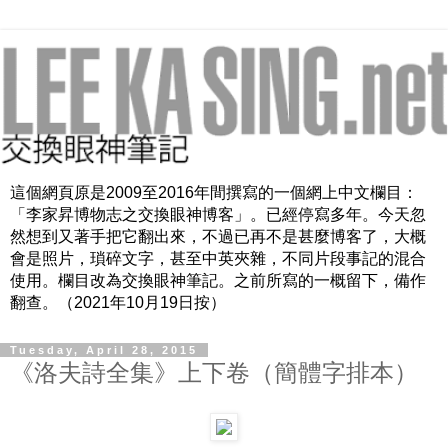
這個網頁原是2009至2016年間撰寫的一個網上中文欄目：
「李家昇博物志之交換眼神博客」。已經停寫多年。今天忽
然想到又著手把它翻出來，不過已再不是甚麼博客了，大概
會是照片，瑣碎文字，甚至中英夾雜，不同片段事記的混合
使用。欄目改為交換眼神筆記。之前所寫的一概留下，備作
翻查。（2021年10月19日按）
Tuesday, April 28, 2015
《洛夫詩全集》上下卷（簡體字排本）