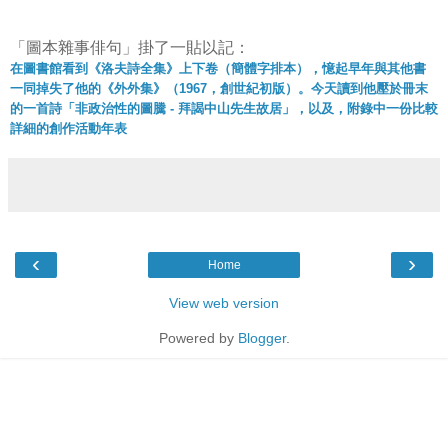
「圖本雜事俳句」掛了一貼以記：
在圖書館看到《洛夫詩全集》上下卷（簡體字排本），憶起早年與其他書
一同掉失了他的《外外集》（1967，創世紀初版）。今天讀到他壓於冊末
的一首詩「非政治性的圖騰 - 拜謁中山先生故居」，以及，附錄中一份比較
詳細的創作活動年表
‹
›
Home
View web version
Powered by
Blogger
.