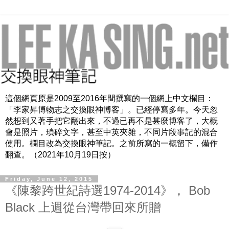
這個網頁原是2009至2016年間撰寫的一個網上中文欄目：
「李家昇博物志之交換眼神博客」。已經停寫多年。今天忽
然想到又著手把它翻出來，不過已再不是甚麼博客了，大概
會是照片，瑣碎文字，甚至中英夾雜，不同片段事記的混合
使用。欄目改為交換眼神筆記。之前所寫的一概留下，備作
翻查。（2021年10月19日按）
Friday, June 12, 2015
《陳黎跨世紀詩選1974-2014》， Bob
Black 上週從台灣帶回來所贈