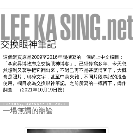
這個網頁原是2009至2016年間撰寫的一個網上中文欄目：
「李家昇博物志之交換眼神博客」。已經停寫多年。今天忽
然想到又著手把它翻出來，不過已再不是甚麼博客了，大概
會是照片，瑣碎文字，甚至中英夾雜，不同片段事記的混合
使用。欄目改為交換眼神筆記。之前所寫的一概留下，備作
翻查。（2021年10月19日按）
Tuesday, October 19, 2021
一場無謂的辯論