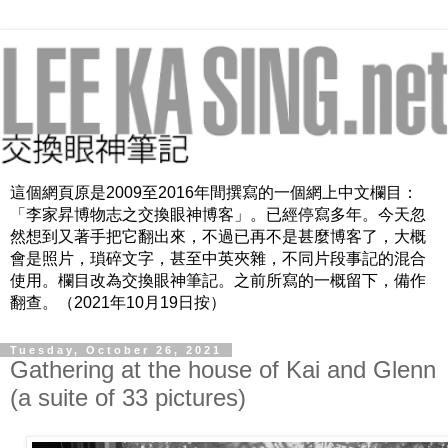
這個網頁原是2009至2016年間撰寫的一個網上中文欄目：
「李家昇博物志之交換眼神博客」。已經停寫多年。今天忽
然想到又著手把它翻出來，不過已再不是甚麼博客了，大概
會是照片，瑣碎文字，甚至中英夾雜，不同片段事記的混合
使用。欄目改為交換眼神筆記。之前所寫的一概留下，備作
翻查。（2021年10月19日按）
Tuesday, October 26, 2021
Gathering at the house of Kai and Glenn
(a suite of 33 pictures)