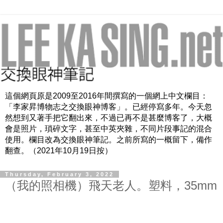
這個網頁原是2009至2016年間撰寫的一個網上中文欄目：
「李家昇博物志之交換眼神博客」。已經停寫多年。今天忽
然想到又著手把它翻出來，不過已再不是甚麼博客了，大概
會是照片，瑣碎文字，甚至中英夾雜，不同片段事記的混合
使用。欄目改為交換眼神筆記。之前所寫的一概留下，備作
翻查。（2021年10月19日按）
Thursday, February 3, 2022
（我的照相機）飛天老人。塑料，35mm