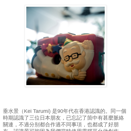
垂水景（Kei Tarumi) 是90年代在香港認識的。同一個
時期認識了三位日本朋友，已忘記了箇中有甚麼脈絡
關連，不過分别都合作過不同事項，也都成了好朋