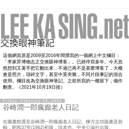
這個網頁原是2009至2016年間撰寫的一個網上中文欄目：
「李家昇博物志之交換眼神博客」。已經停寫多年。今天忽
然想到又著手把它翻出來，不過已再不是甚麼博客了，大概
會是照片，瑣碎文字，甚至中英夾雜，不同片段事記的混合
使用。欄目改為交換眼神筆記。之前所寫的一概留下，備作
翻查。（2021年10月19日按）
Friday, February 24, 2023
谷崎潤一郎瘋癲老人日記
在圖書館遇見谷崎潤一郎瘋癲老人日記。楝方志功版畫及裝
幀，昭和37年(1962)初版，珍本也。中央公論社出版。