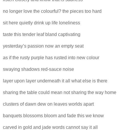
no longer love the colourful? the pieces too hard
sit here quietly drink up life loneliness
taste this tender leaf bland captivating
yesterday’s passion now an empty seat
as if the rusty purple has rusted into new colour
swaying shadows red-sauce noise
layer upon layer underneath it all what else is there
sharing the table could mean not sharing the way home
clusters of dawn dew on leaves worlds apart
banquets blossoms bloom and fade this we know
carved in gold and jade words cannot say it all