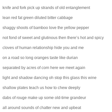
knife and fork pick up strands of old entanglement
lean red fat green diluted bitter cabbage
shaggy shoots of bamboo love the yellow pepper
not fond of sweet and glutinous then there’s hot and spicy
cloves of human relationship hide you and me
on a road so long oranges taste like durian
separated by acres of corn here we meet again
light and shadow dancing oh stop this glass this wine
shallow plates teach us how to chew deeply
dabs of rouge make up some old-time grandeur
all around sounds of chatter new and upbeat