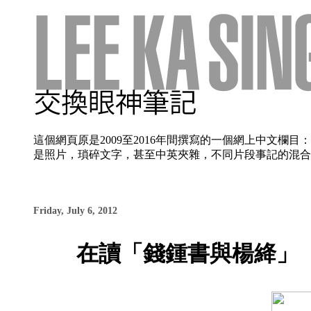
這個網頁原是2009至2016年間撰寫的一個網上中文
是照片，瑣碎文字，甚至中英夾雜，不同片段事記的混合使
Friday, July 6, 2012
在讀「錢鍾書與楊絳」（孔