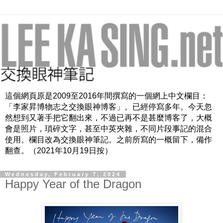
這個網頁原是2009至2016年間撰寫的一個網上中文欄目：
「李家昇博物志之交換眼神博客」。已經停寫多年。今天忽
然想到又著手把它翻出來，不過已再不是甚麼博客了，大概
會是照片，瑣碎文字，甚至中英夾雜，不同片段事記的混合
使用。欄目改為交換眼神筆記。之前所寫的一概留下，備作
翻查。（2021年10月19日按）
Wednesday, February 7, 2024
Happy Year of the Dragon